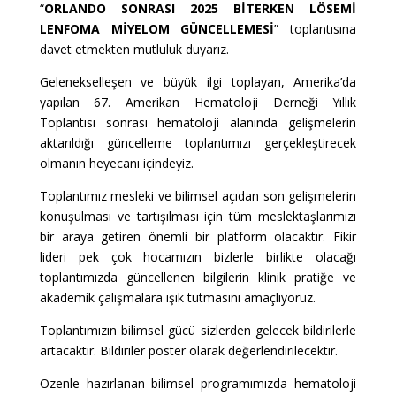
“
ORLANDO SONRASI 2025 BİTERKEN LÖSEMİ
LENFOMA MİYELOM GÜNCELLEMESİ
” toplantısına
davet etmekten mutluluk duyarız.
Gelenekselleşen ve büyük ilgi toplayan, Amerika’da
yapılan 67. Amerikan Hematoloji Derneği Yıllık
Toplantısı sonrası hematoloji alanında gelişmelerin
aktarıldığı güncelleme toplantımızı gerçekleştirecek
olmanın heyecanı içindeyiz.
Toplantımız mesleki ve bilimsel açıdan son gelişmelerin
konuşulması ve tartışılması için tüm meslektaşlarımızı
bir araya getiren önemli bir platform olacaktır. Fikir
lideri pek çok hocamızın bizlerle birlikte olacağı
toplantımızda güncellenen bilgilerin klinik pratiğe ve
akademik çalışmalara ışık tutmasını amaçlıyoruz.
Toplantımızın bilimsel gücü sizlerden gelecek bildirilerle
artacaktır. Bildiriler poster olarak değerlendirilecektir.
Özenle hazırlanan bilimsel programımızda hematoloji