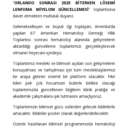
“
ORLANDO SONRASI 2025 BİTERKEN LÖSEMİ
LENFOMA MİYELOM GÜNCELLEMESİ
” toplantısına
davet etmekten mutluluk duyarız.
Gelenekselleşen ve büyük ilgi toplayan, Amerika’da
yapılan 67. Amerikan Hematoloji Derneği Yıllık
Toplantısı sonrası hematoloji alanında gelişmelerin
aktarıldığı güncelleme toplantımızı gerçekleştirecek
olmanın heyecanı içindeyiz.
Toplantımız mesleki ve bilimsel açıdan son gelişmelerin
konuşulması ve tartışılması için tüm meslektaşlarımızı
bir araya getiren önemli bir platform olacaktır. Fikir
lideri pek çok hocamızın bizlerle birlikte olacağı
toplantımızda güncellenen bilgilerin klinik pratiğe ve
akademik çalışmalara ışık tutmasını amaçlıyoruz.
Toplantımızın bilimsel gücü sizlerden gelecek bildirilerle
artacaktır. Bildiriler poster olarak değerlendirilecektir.
Özenle hazırlanan bilimsel programımızda hematoloji